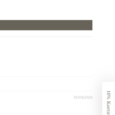
10% Korting?
03/08/2026