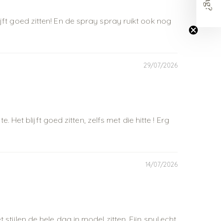
ijft goed zitten! En de spray spray ruikt ook nog
29/07/2026
et blijft goed zitten, zelfs met die hitte ! Erg
14/07/2026
 stijlen de hele dag in model zitten. Fijn spul,echt