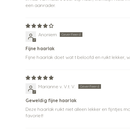
een aanrader.
Anoniem
Fijne haarlak
Fijne haarlak doet wat t beloofd en ruikt lekker, 
Marianne v. V.t. V.
Geweldig fijne haarlak
Deze haarlak ruikt niet alleen lekker en fijntjes 
favoriet!