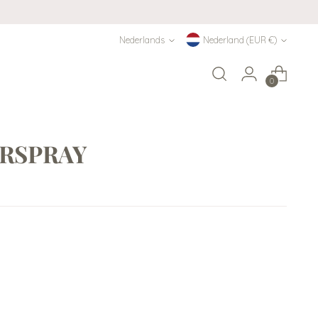
Taal
Munteenheid
Nederlands
Nederland (EUR €)
0
RSPRAY