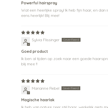
Powerful hairspray
Wat een heerlijke spray! Ik heb fijn haar, en dan 
eens heerlijk! Blij mee!
Sylvia Flissinger
Goed product
Ik ben al tijden op zoek naar een goede haarspray 
blij mee !!
Marianne Rebel
Magische haarlak
Ik heb van nature zeer stijl haar, werkelijk niets 