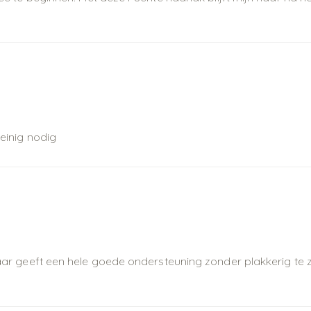
weinig nodig
maar geeft een hele goede ondersteuning zonder plakkerig te zij