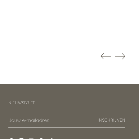
NIEUWSBRIEF
Jouw
INSCHRIJVEN
e-
mailadres