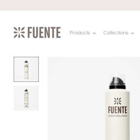
Products
Collections