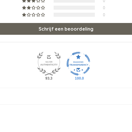
0
0
0
Schrijf een beoordeling
93.3
100.0