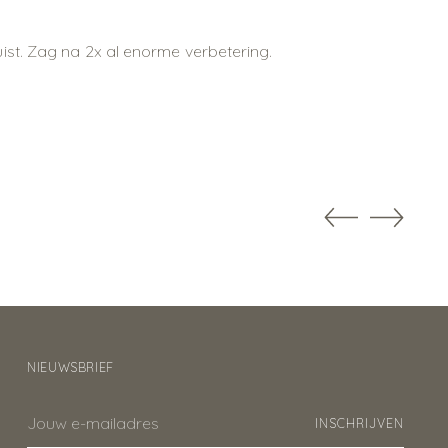
ist. Zag na 2x al enorme verbetering.
NIEUWSBRIEF
Jouw
INSCHRIJVEN
e-