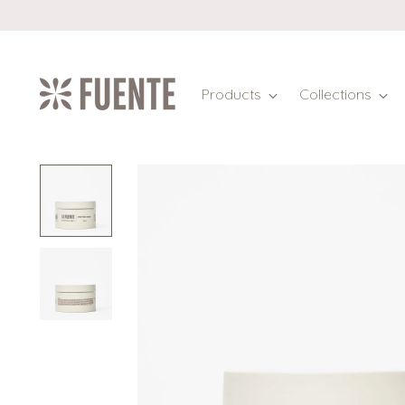
Products
Collections