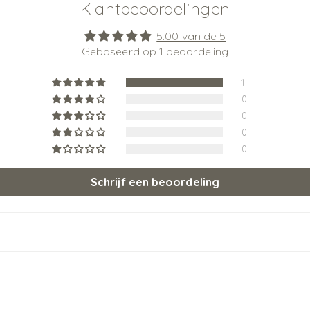
Klantbeoordelingen
5.00 van de 5
Gebaseerd op 1 beoordeling
1
0
0
0
0
Schrijf een beoordeling