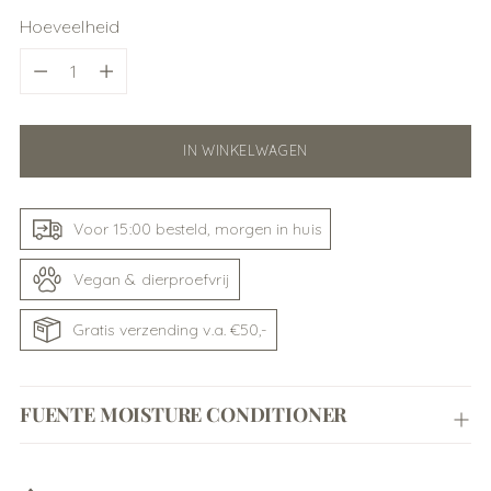
Hoeveelheid
Hoeveelheid
IN WINKELWAGEN
Voor 15:00 besteld, morgen in huis
Vegan & dierproefvrij
Gratis verzending v.a. €50,-
FUENTE MOISTURE CONDITIONER