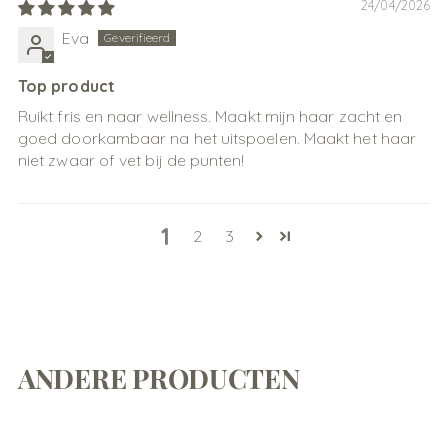
24/04/2026
Eva
Top product
Ruikt fris en naar wellness. Maakt mijn haar zacht en
goed doorkambaar na het uitspoelen. Maakt het haar
niet zwaar of vet bij de punten!
1
2
3
ANDERE PRODUCTEN