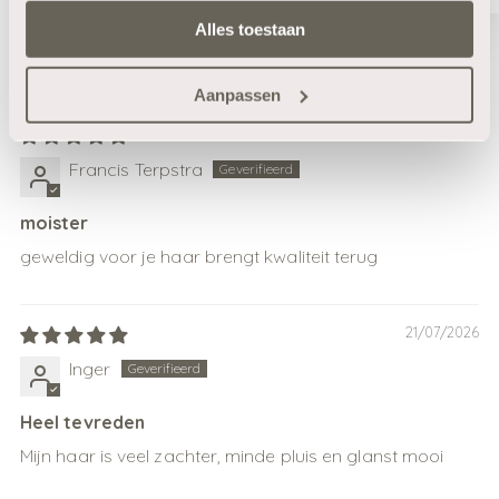
100.0
100.0
Alles toestaan
Sort by
Aanpassen
02/08/2026
Francis Terpstra
moister
geweldig voor je haar brengt kwaliteit terug
21/07/2026
Inger
Heel tevreden
Mijn haar is veel zachter, minde pluis en glanst mooi