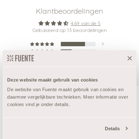
Klantbeoordelingen
4.69 van de 5
Gebaseerd op 13 beoordelingen
9
4
0
0
0
Deze website maakt gebruik van cookies
Schrijf een beoordeling
De website van Fuente maakt gebruik van cookies en
daarmee vergelijkbare technieken. Meer informatie over
10% Korting?
cookies vind je onder details.
Details