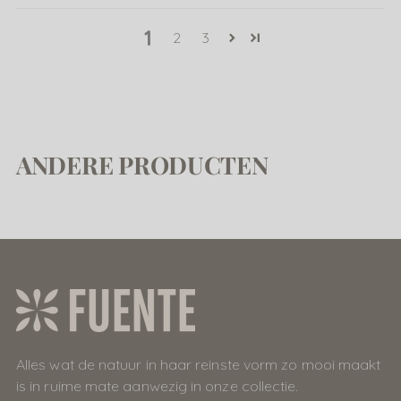
1
2
3
ANDERE PRODUCTEN
Alles wat de natuur in haar reinste vorm zo mooi maakt
is in ruime mate aanwezig in onze collectie.