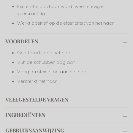
winkelwagen
Fijn en futloos haar wordt weer stevig en
veerkrachtig
Werkt positief op de elasticiteit van het haar
VOORDELEN
Geeft body aan het haar
Vult de schubbenlaag aan
Voegt proteïne toe aan het haar
Versterkt het haar
VEELGESTELDE VRAGEN
INGREDIËNTEN
GEBRUIKSAANWIJZING