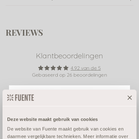
REVIEWS
Klantbeoordelingen
4.92 van de 5
Gebaseerd op 26 beoordelingen
24
2
0
Speciaal voor jou:
0
10% korting
0
Deze website maakt gebruik van cookies
De website van Fuente maakt gebruik van cookies en
Schrijf een beoordeling
Blijf op de hoogte van haarverzorging die
daarmee vergelijkbare technieken. Meer informatie over