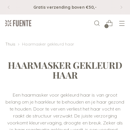
Gratis verzending boven €50,-
0
Thuis
Haarmasker gekleurd haar
HAARMASKER GEKLEURD
HAAR
Een haarmasker voor gekleurd haar is van groot
belang om je haarkleur te behouden en je haar gezond
te houden. Door te verven verliest het haar vocht en
raakt de structuur verzwakt. De juiste verzorging
voorkomt kleurvervaging, droogte en breuk.
Zeker als
je haar regelmatig gekleurd wordt, is een voedend...