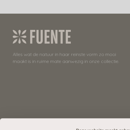
Alles wat de natuur in haar reinste vorm zo mooi
maakt is in ruime mate aanwezig in onze collectie.