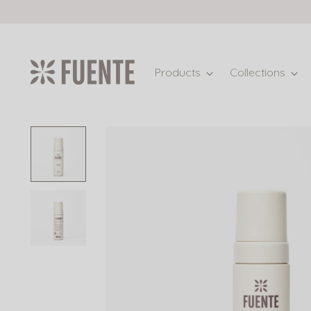
Products
Collections