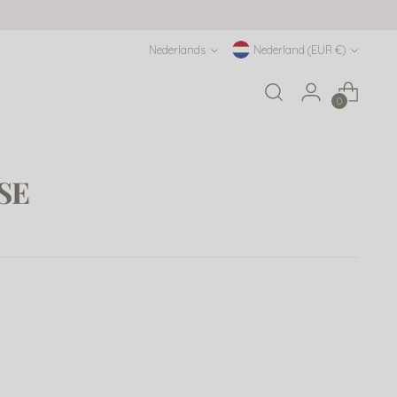
Taal
Munteenheid
Nederlands
Nederland (EUR €)
0
SE