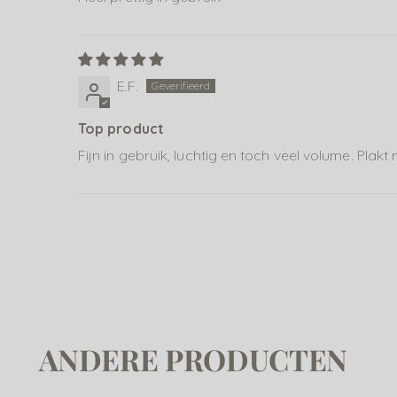
E.F.
Top product
Fijn in gebruik, luchtig en toch veel volume. Plakt ni
ANDERE PRODUCTEN