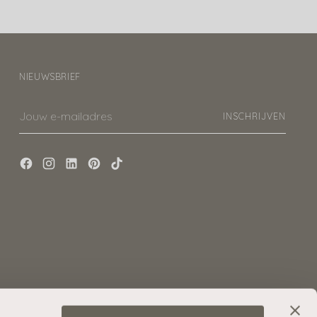
NIEUWSBRIEF
Jouw
INSCHRIJVEN
e-
mailadres