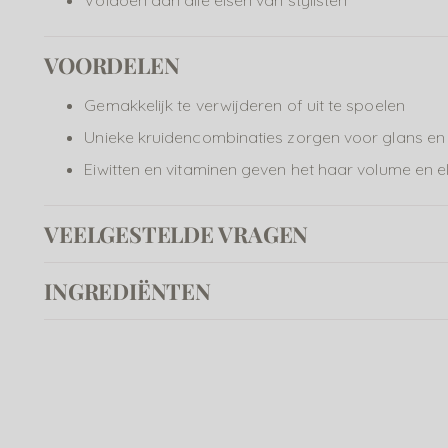
Voldoen aan alle eisen van stylisten
VOORDELEN
Gemakkelijk te verwijderen of uit te spoelen
Unieke kruidencombinaties zorgen voor glans e
Eiwitten en vitaminen geven het haar volume en ela
VEELGESTELDE VRAGEN
INGREDIËNTEN