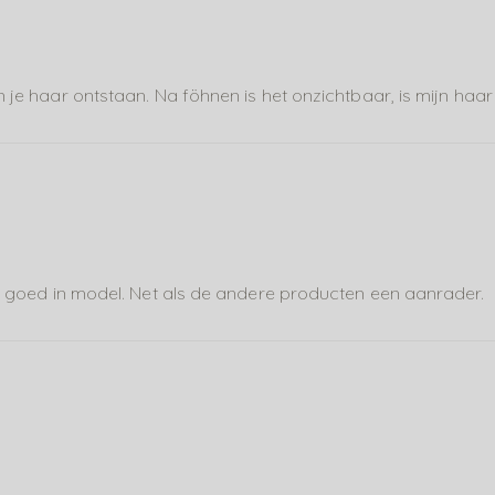
in je haar ontstaan. Na föhnen is het onzichtbaar, is mijn ha
len goed in model. Net als de andere producten een aanrader.