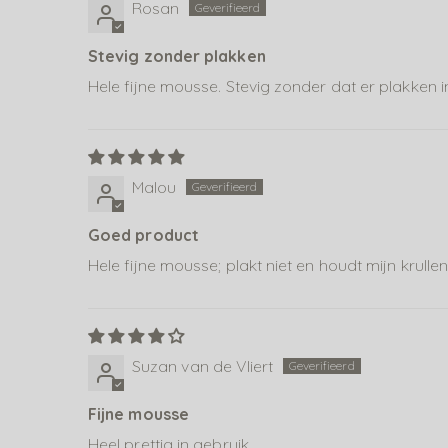
Rosan
Stevig zonder plakken
Hele fijne mousse. Stevig zonder dat er plakken 
Malou
Goed product
Hele fijne mousse; plakt niet en houdt mijn krul
Suzan van de Vliert
Fijne mousse
Heel prettig in gebruik