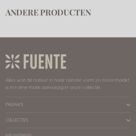
ANDERE PRODUCTEN
Alles wat de natuur in haar reinste vorm zo mooi maakt
is in ruime mate aanwezig in onze collectie.
PAGINA'S
COLLECTIES
NIEUWSBRIEF