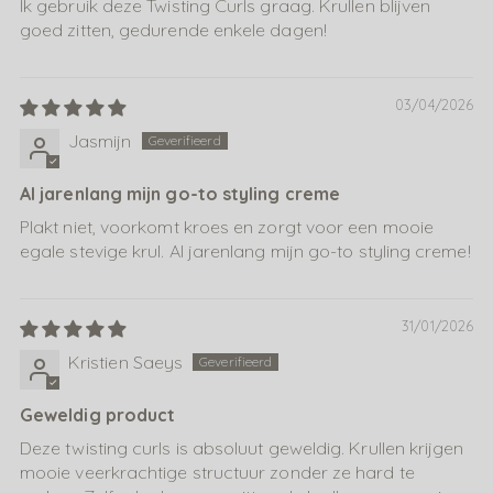
Ik gebruik deze Twisting Curls graag. Krullen blijven
goed zitten, gedurende enkele dagen!
03/04/2026
Jasmijn
Al jarenlang mijn go-to styling creme
Plakt niet, voorkomt kroes en zorgt voor een mooie
egale stevige krul. Al jarenlang mijn go-to styling creme!
31/01/2026
Kristien Saeys
Geweldig product
Deze twisting curls is absoluut geweldig. Krullen krijgen
mooie veerkrachtige structuur zonder ze hard te