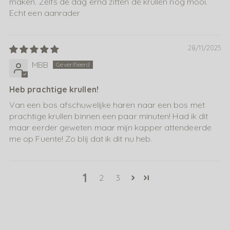
maken. Zelfs de dag erna zitten de krullen nog mooi.
Echt een aanrader
28/11/2025
MBB
Heb prachtige krullen!
Van een bos afschuwelijke haren naar een bos met
prachtige krullen binnen een paar minuten! Had ik dit
maar eerder geweten maar mijn kapper attendeerde
me op Fuente! Zo blij dat ik dit nu heb.
1
2
3