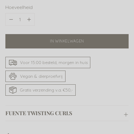
Hoeveelheid
Hoeveelheid
IN WINKELWAGEN
Voor 15:00 besteld, morgen in huis
Vegan & dierproefvrij
Gratis verzending v.a. €50,-
FUENTE TWISTING CURLS