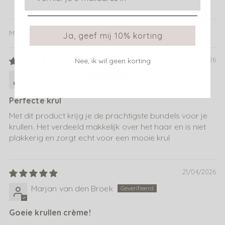
88.2
100.0
Ja, geef mij 10% korting
Sort by
04/05/2026
Nee, ik wil geen korting
Melanie Tansel
Perfecte krul
Met dit product krijg je de prachtigste bundels voor je
krullen. Het verdeeld makkelijk over het haar en is niet
plakkerig en zorgt echt voor een mooie krul
21/04/2026
Marjan van den Broek
Goeie krullen crème!