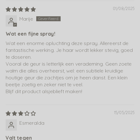
01/08/2025
Marije
Wat een fijne spray!
Wat een enorme opluchting deze spray. Allereerst de
fantastische werking. Je haar wordt lekker stevig, goed
te doseren.
Vooral de geur is letterlijk een verademing. Geen zoete
walm die alles overheerst, wel: een subtiele kruidige
houtige geur die zachtjes om je heen danst. Een klein
beetje zoetig en zeker niet te veel.
Blijf dit product alsjeblieft maken!
15/05/2025
Esmeralda
Valt tegen