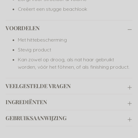
winkelwagen
Creëert een stugge beachlook
VOORDELEN
Met hittebescherming
Stevig product
Kan zowel op droog, als nat haar gebruikt
worden, vóór het föhnen, of als finishing product.
VEELGESTELDE VRAGEN
INGREDIËNTEN
GEBRUIKSAANWIJZING