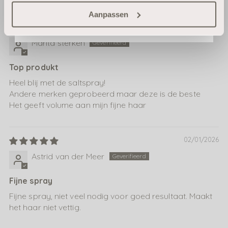
Sort by
Nee, ik wil geen korting
Aanpassen
10/03/2026
Marita sterken
Top produkt
Heel blij met de saltspray!
Andere merken geprobeerd maar deze is de beste
Het geeft volume aan mijn fijne haar
02/01/2026
Astrid van der Meer
Fijne spray
Fijne spray, niet veel nodig voor goed resultaat. Maakt
het haar niet vettig.