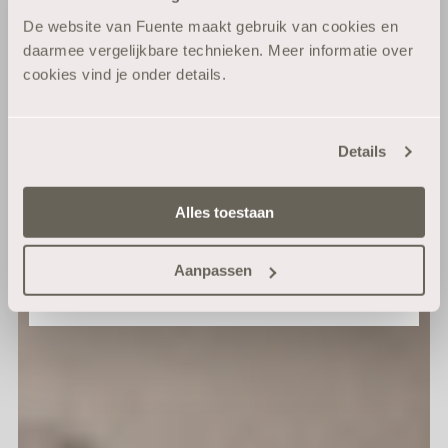
De website van Fuente maakt gebruik van cookies en
Blijf op de hoogte van haarverzorging die
daarmee vergelijkbare technieken. Meer informatie over
echt werkt.
cookies vind je onder details.
E-mail
Details
Ja, geef mij 10% korting
Alles toestaan
Nee, ik wil geen korting
Aanpassen