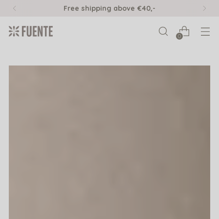
Free shipping above €40,-
0