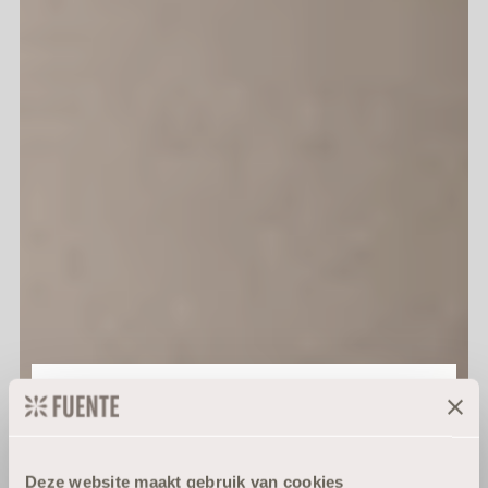
Speciaal voor jou:
10% korting
Deze website maakt gebruik van cookies