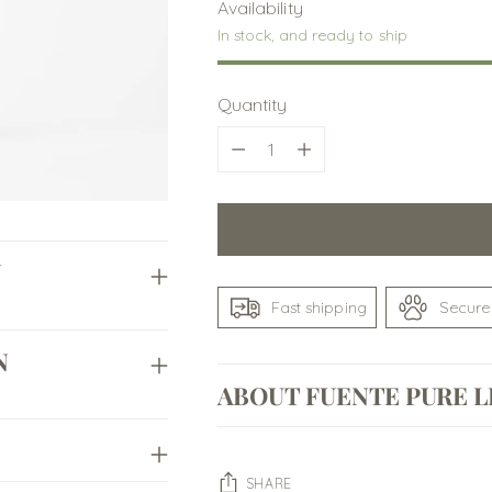
Availability
In stock, and ready to ship
Quantity
Quantity
N
Fast shipping
Secure
N
ABOUT FUENTE PURE L
SHARE