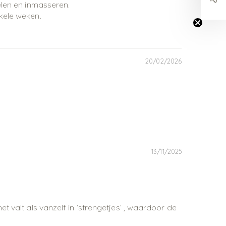
elen en inmasseren.
nkele weken.
20/02/2026
13/11/2025
t valt als vanzelf in ‘strengetjes’ , waardoor de