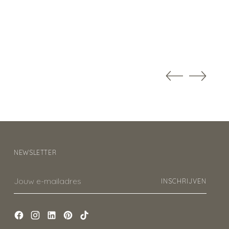
NEWSLETTER
Jouw
INSCHRIJVEN
e-
mailadres