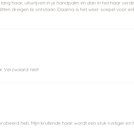
 lang haar, uitwrijven in je handpalm en dan in het haar verd
litten dreigen te ontstaan. Daarna is het weer soepel voor e
. Verzwaard niet!
robeerd heb. Mijn krullende haar wordt een stuk rustiger en he