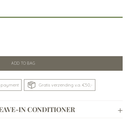
ADD TO BAG
 payment
Gratis verzending v.a. €50,-
EAVE-IN CONDITIONER