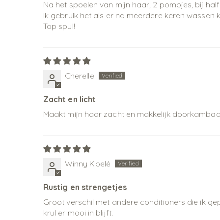
Na het spoelen van mijn haar; 2 pompjes, bij half
Ik gebruik het als er na meerdere keren wassen k
Top spul!
Cherelle
Zacht en licht
Maakt mijn haar zacht en makkelijk doorkambaar
Winny Koelé
Rustig en strengetjes
Groot verschil met andere conditioners die ik gep
krul er mooi in blijft.