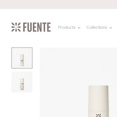
Products
Collections