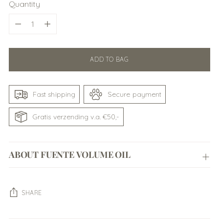
Quantity
Quantity
ADD TO BAG
Fast shipping
Secure payment
Gratis verzending v.a. €50,-
ABOUT FUENTE VOLUME OIL
SHARE