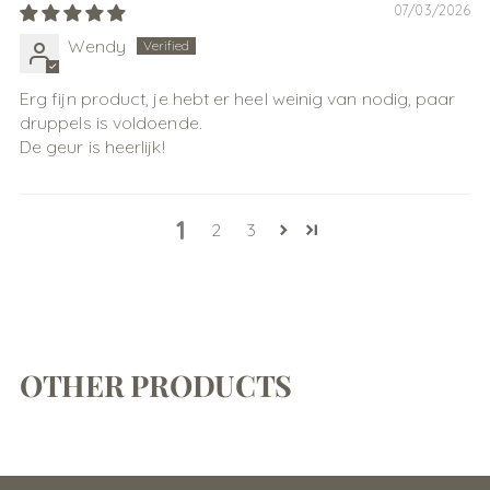
07/03/2026
Wendy
Erg fijn product, je hebt er heel weinig van nodig, paar
druppels is voldoende.
De geur is heerlijk!
1
2
3
OTHER PRODUCTS