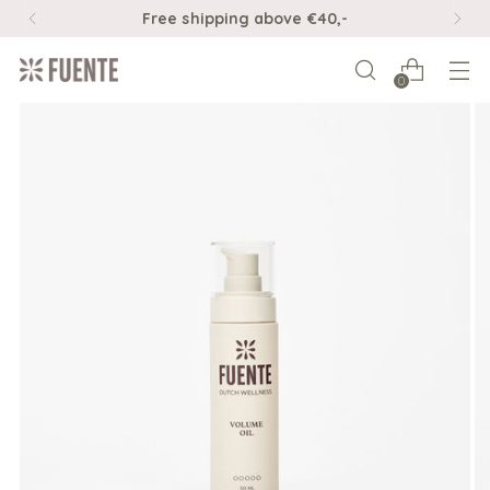
Free shipping above €40,-
0