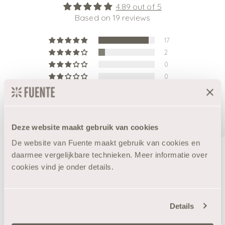
4.89 out of 5
Based on 19 reviews
17
2
0
0
0
Write a review
Deze website maakt gebruik van cookies
De website van Fuente maakt gebruik van cookies en
daarmee vergelijkbare technieken. Meer informatie over
10% Korting?
cookies vind je onder details.
100.0
100.0
Details