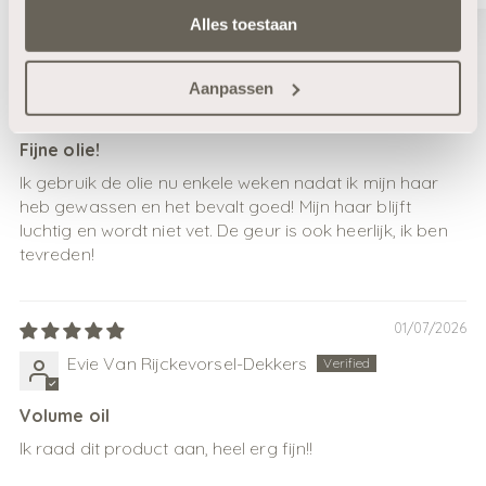
Sort by
Alles toestaan
28/07/2026
Aanpassen
Anonymous
Fijne olie!
Ik gebruik de olie nu enkele weken nadat ik mijn haar
heb gewassen en het bevalt goed! Mijn haar blijft
luchtig en wordt niet vet. De geur is ook heerlijk, ik ben
tevreden!
01/07/2026
Evie Van Rijckevorsel-Dekkers
Volume oil
Ik raad dit product aan, heel erg fijn!!