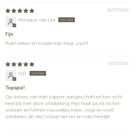
26/03/2026
Monique van Lee
Fijn
Ruikt lekker en maakt mijn haar zacht
19/03/2026
N.D.
Topspul!
Op advies van mijn kapper aangeschaft en ben echt
heel blij met deze ontdekking. Mijn haar pluist na het
wassen en föhnen nauwelijks meer, oogt en voelt
(ondanks de olie) totaal niet vet en ruikt heerlijk!