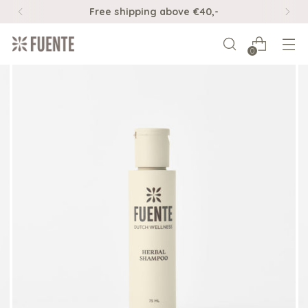
Free shipping above €40,-
0