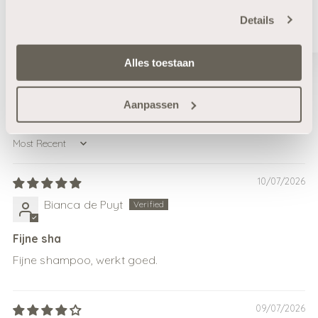
Details
Alles toestaan
88.4
100.0
Aanpassen
Sort by
10/07/2026
Bianca de Puyt
Fijne sha
Fijne shampoo, werkt goed.
09/07/2026