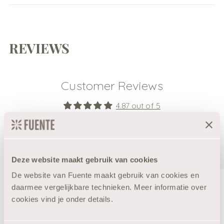
REVIEWS
Customer Reviews
4.87 out of 5
Based on 46 reviews
41
4
Deze website maakt gebruik van cookies
1
De website van Fuente maakt gebruik van cookies en
0
daarmee vergelijkbare technieken. Meer informatie over
0
10% Korting?
cookies vind je onder details.
Write a review