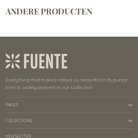
ANDERE PRODUCTEN
Everything that makes nature so beautiful in its purest
form is widely present in our collection.
PAGES
COLLECTIONS
NEWSLETTER