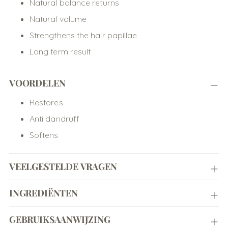
Natural balance returns
Natural volume
Strengthens the hair papillae
Long term result
VOORDELEN
Restores
Anti dandruff
Softens
VEELGESTELDE VRAGEN
INGREDIËNTEN
GEBRUIKSAANWIJZING