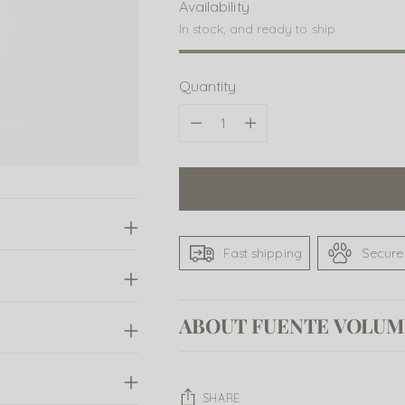
Availability
In stock, and ready to ship
Quantity
Quantity
Fast shipping
Secure
ABOUT FUENTE VOLUM
SHARE