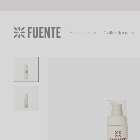
Products
Collections