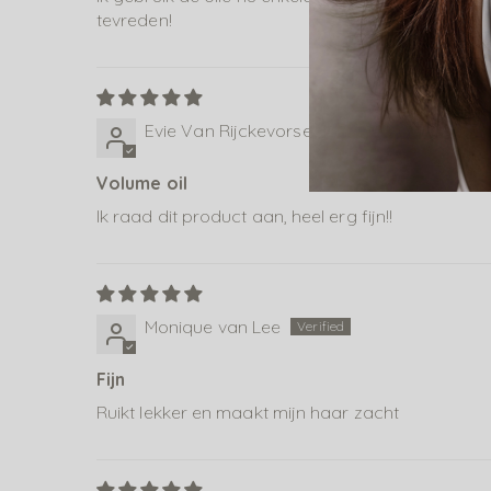
tevreden!
Evie Van Rijckevorsel-Dekkers
Volume oil
Ik raad dit product aan, heel erg fijn!!
Monique van Lee
Fijn
Ruikt lekker en maakt mijn haar zacht