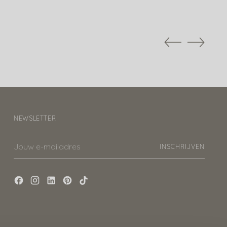
NEWSLETTER
Jouw
INSCHRIJVEN
e-
mailadres