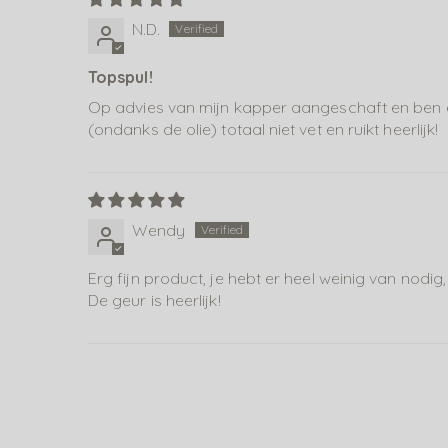
N.D.
Topspul!
Op advies van mijn kapper aangeschaft en ben ec
(ondanks de olie) totaal niet vet en ruikt heerlijk!
Wendy
Erg fijn product, je hebt er heel weinig van nodi
De geur is heerlijk!