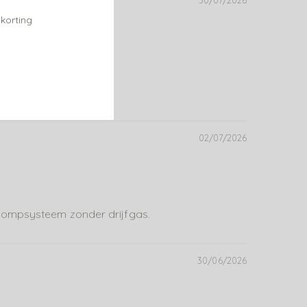
30/07/2026
 korting
02/07/2026
 pompsysteem zonder drijfgas.
30/06/2026