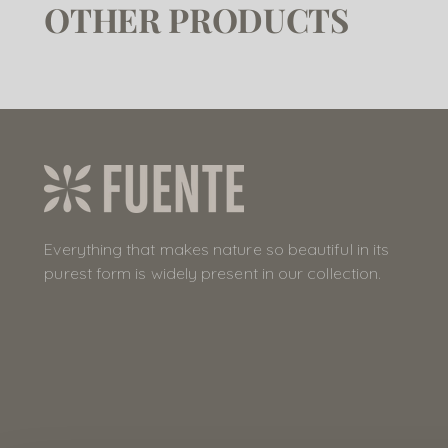
OTHER PRODUCTS
Everything that makes nature so beautiful in its
purest form is widely present in our collection.