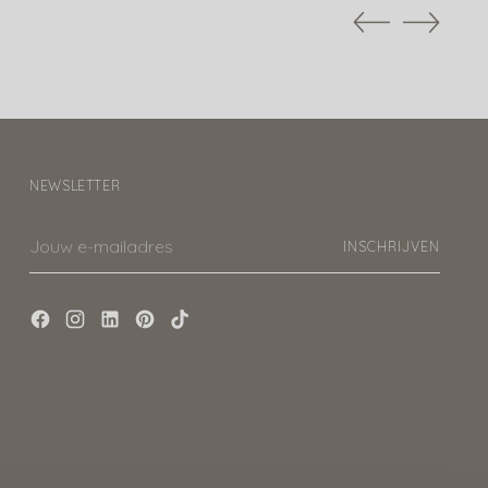
NEWSLETTER
Jouw
INSCHRIJVEN
e-
mailadres