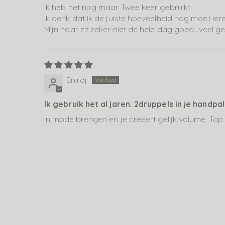
Ik heb het nog maar Twee keer gebruikt.
Ik denk dat ik de juiste hoeveelheid nog moet lere
Mijn haar zit zeker niet de hele dag goed...veel gel
Eniroj
Ik gebruik het al jaren. 2druppels in je handp
In modelbrengen en je creëert gelijk volume. Top 