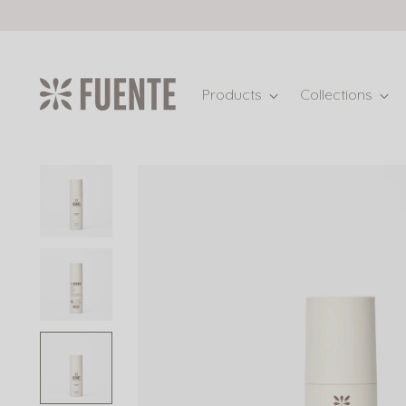
Products
Collections