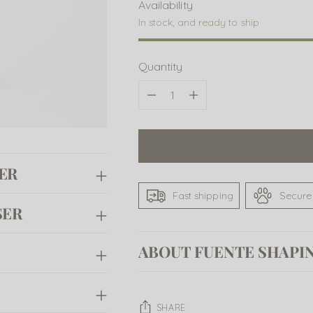
Availability
In stock, and ready to ship
Quantity
Quantity
ER
Fast shipping
Secure
SER
ABOUT FUENTE SHAPI
SHARE