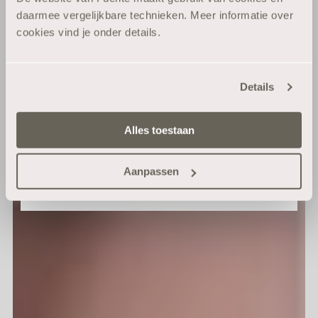
Blijf op de hoogte van haarverzorging die
daarmee vergelijkbare technieken. Meer informatie over
echt werkt.
cookies vind je onder details.
E-mail
Details
Ja, geef mij 10% korting
Alles toestaan
Nee, ik wil geen korting
Aanpassen