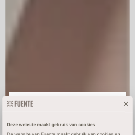
Speciaal voor jou:
10% korting
Deze website maakt gebruik van cookies
De website van Fuente maakt gebruik van cookies en