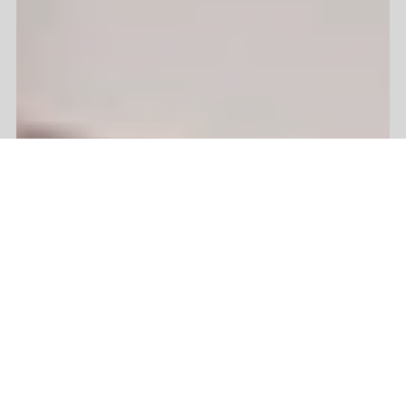
HERE'S HOW TO
TREAT DRY HAIR!