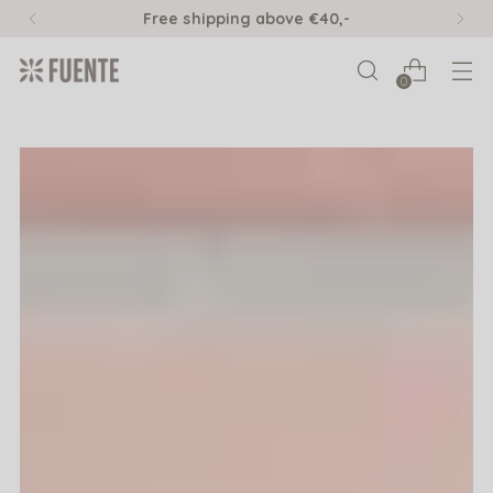
Free shipping above €40,-
0